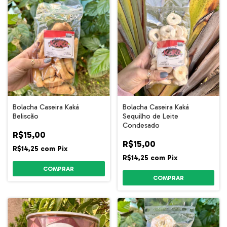
Bolacha Caseira Kaká
Bolacha Caseira Kaká
Beliscão
Sequilho de Leite
Condesado
R$15,00
R$15,00
R$14,25
com
Pix
R$14,25
com
Pix