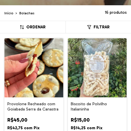
16 produtos
Início
>
Bolachas
ORDENAR
FILTRAR
Provolone Recheado com
Biscoito de Polvilho
Goiabada Serra da Canastra
Italianinha
R$45,00
R$15,00
R$42,75
com
Pix
R$14,25
com
Pix