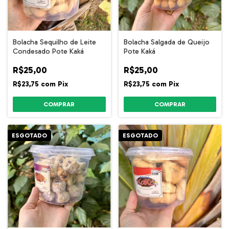
Bolacha Sequilho de Leite
Bolacha Salgada de Queijo
Condesado Pote Kaká
Pote Kaká
R$25,00
R$25,00
R$23,75
com
Pix
R$23,75
com
Pix
ESGOTADO
ESGOTADO