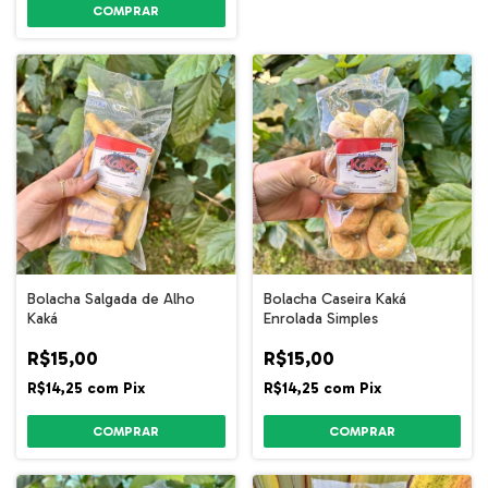
COMPRAR
Bolacha Salgada de Alho
Bolacha Caseira Kaká
Kaká
Enrolada Simples
R$15,00
R$15,00
R$14,25
com
Pix
R$14,25
com
Pix