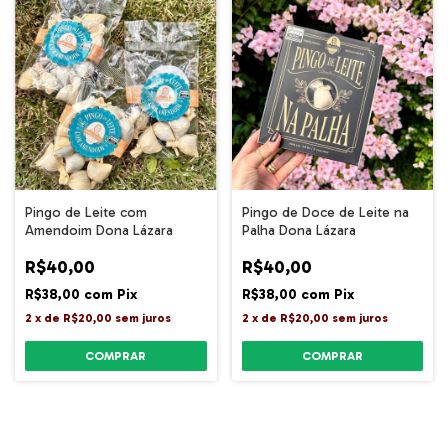
Pingo de Leite com
Pingo de Doce de Leite na
Amendoim Dona Lázara
Palha Dona Lázara
R$40,00
R$40,00
R$38,00
com
Pix
R$38,00
com
Pix
2
x
de
R$20,00
sem juros
2
x
de
R$20,00
sem juros