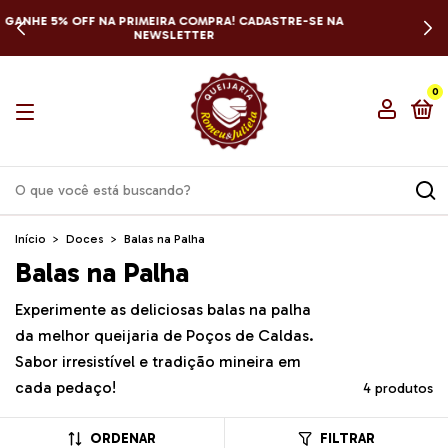
ENVIAMOS PARA TODO BRASIL
0
Início
>
Doces
>
Balas na Palha
Balas na Palha
Experimente as deliciosas balas na palha
da melhor queijaria de Poços de Caldas.
Sabor irresistível e tradição mineira em
cada pedaço!
4 produtos
ORDENAR
FILTRAR