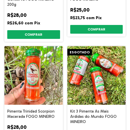
200g
R$25,00
R$28,00
R$23,75
com
Pix
R$26,60
com
Pix
ESGOTADO
Pimenta Trinidad Scorpion
Kit 3 Pimenta As Mais
Macerada FOGO MINEIRO
Ardidas do Mundo FOGO
MINEIRO
R$28,00