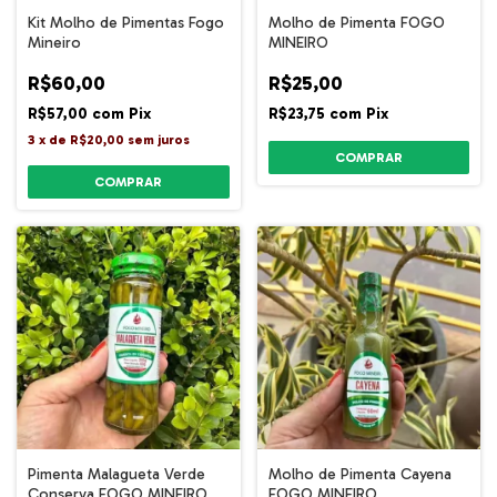
Kit Molho de Pimentas Fogo
Molho de Pimenta FOGO
Mineiro
MINEIRO
R$60,00
R$25,00
R$57,00
com
Pix
R$23,75
com
Pix
3
x
de
R$20,00
sem juros
COMPRAR
Pimenta Malagueta Verde
Molho de Pimenta Cayena
Conserva FOGO MINEIRO
FOGO MINEIRO