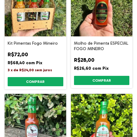
Kit Pimentas Fogo Mineiro
Molho de Pimenta ESPECIAL
FOGO MINEIRO
R$72,00
R$28,00
R$68,40
com
Pix
R$26,60
com
Pix
3
x
de
R$24,00
sem juros